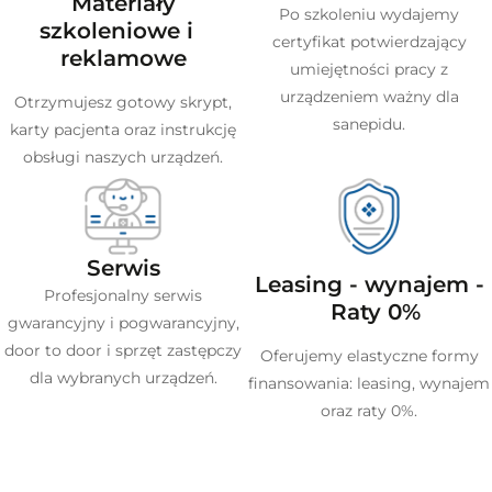
Materiały
Po szkoleniu wydajemy
szkoleniowe i
certyfikat potwierdzający
reklamowe
umiejętności pracy z
urządzeniem ważny dla
Otrzymujesz gotowy skrypt,
sanepidu.
karty pacjenta oraz instrukcję
obsługi naszych urządzeń.
Serwis
Leasing - wynajem -
Profesjonalny serwis
Raty 0%
gwarancyjny i pogwarancyjny,
door to door i sprzęt zastępczy
Oferujemy elastyczne formy
dla wybranych urządzeń.
finansowania: leasing, wynajem
oraz raty 0%.