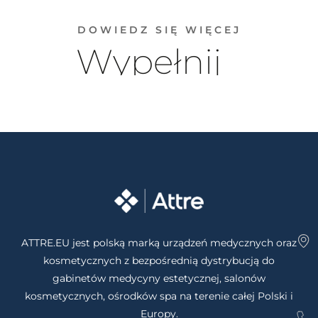
DOWIEDZ SIĘ WIĘCEJ
Wypełnij
formularz
ATTRE.EU jest polską marką urządzeń medycznych oraz
kosmetycznych z bezpośrednią dystrybucją do
gabinetów medycyny estetycznej, salonów
kosmetycznych, ośrodków spa na terenie całej Polski i
WYRAŻAM ZGODĘ NA OTRZYMANIE OFERTY
Europy.