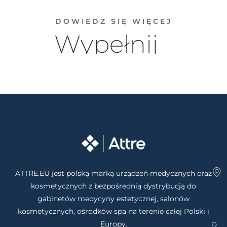
DOWIEDZ SIĘ WIĘCEJ
Wypełnij
formularz
ATTRE.EU jest polską marką urządzeń medycznych oraz
kosmetycznych z bezpośrednią dystrybucją do
gabinetów medycyny estetycznej, salonów
kosmetycznych, ośrodków spa na terenie całej Polski i
WYRAŻAM ZGODĘ NA OTRZYMANIE OFERTY
Europy.