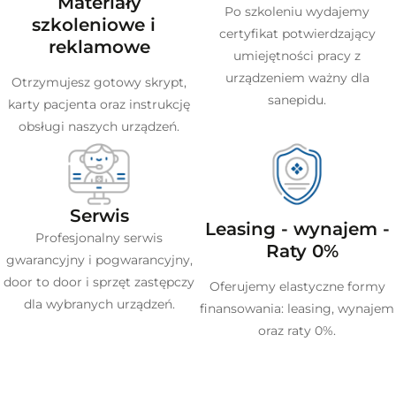
Materiały
Po szkoleniu wydajemy
szkoleniowe i
certyfikat potwierdzający
reklamowe
umiejętności pracy z
urządzeniem ważny dla
Otrzymujesz gotowy skrypt,
sanepidu.
karty pacjenta oraz instrukcję
obsługi naszych urządzeń.
Serwis
Leasing - wynajem -
Profesjonalny serwis
Raty 0%
gwarancyjny i pogwarancyjny,
door to door i sprzęt zastępczy
Oferujemy elastyczne formy
dla wybranych urządzeń.
finansowania: leasing, wynajem
oraz raty 0%.