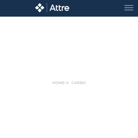
Carbo
HOME
CARBO